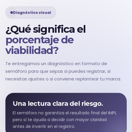
Diagnóstico visual
¿Qué significa el
porcentaje de
viabilidad?
Te entregamos un diagnóstico en formato de
semáforo para que sepas si puedes registrar, si
necesitas ajustes o si conviene replantear tu marca.
Una lectura clara del riesgo.
El semáforo no garantiza el resultado final del IMPI,
pero sí te ayuda a decidir con mayor claridad
antes de invertir en el registro.