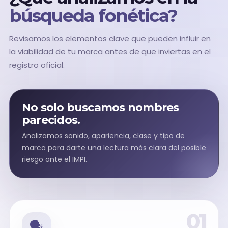
búsqueda fonética?
Revisamos los elementos clave que pueden influir en
la viabilidad de tu marca antes de que inviertas en el
registro oficial.
No solo buscamos nombres
parecidos.
Analizamos sonido, apariencia, clase y tipo de
marca para darte una lectura más clara del posible
riesgo ante el IMPI.
01
🗣️