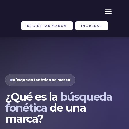
REGISTRAR MARCA
INGRESAR
Búsqueda fonética de marca
¿Qué es la
búsqueda
fonética
de una
marca?