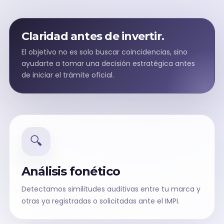
Claridad antes de invertir.
El objetivo no es solo buscar coincidencias, sino
ayudarte a tomar una decisión estratégica antes
de iniciar el trámite oficial.
🔍
Análisis fonético
Detectamos similitudes auditivas entre tu marca y
otras ya registradas o solicitadas ante el IMPI.