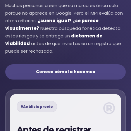
Muchas personas creen que su marca es única solo
porque no aparece en Google. Pero el IMPI evalúa con
otros criterios:
¿suena igual?
¿
se parece
visualmente?
Nuestra búsqueda fonética detecta
estos riesgos y te entrega un
dictamen de
viabilidad
antes de que inviertas en un registro que
puede ser rechazado.
Conoce cómo la hacemos
®
Análisis previo
Antes de registrar,