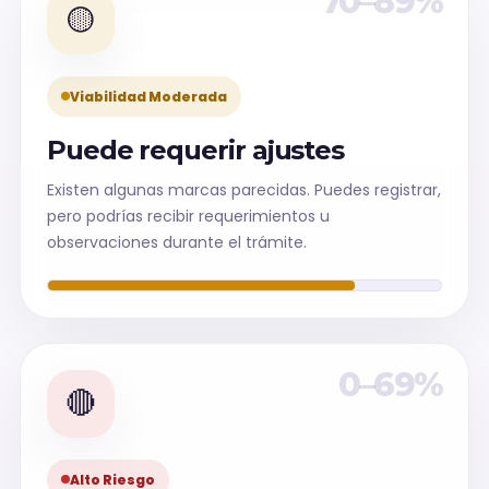
70–89%
🟡
Viabilidad Moderada
Puede requerir ajustes
Existen algunas marcas parecidas. Puedes registrar,
pero podrías recibir requerimientos u
observaciones durante el trámite.
0–69%
🔴
Alto Riesgo