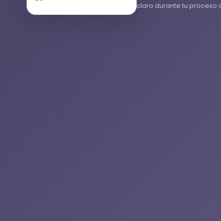
claro durante tu proceso d