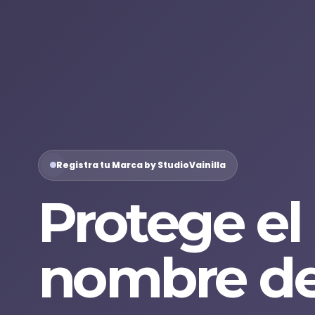
Registra tu Marca by StudioVainilla
Protege el
nombre de